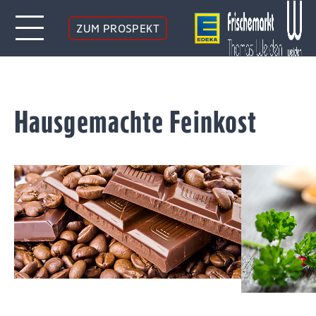
ZUM PROSPEKT
Hausgemachte Feinkost