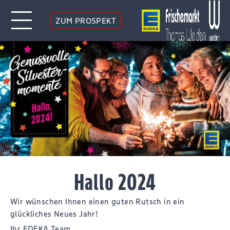
ZUM PROSPEKT
Hallo 2024
Wir wünschen Ihnen einen guten Rutsch in ein
glückliches Neues Jahr!
Ihr EDEKA Team