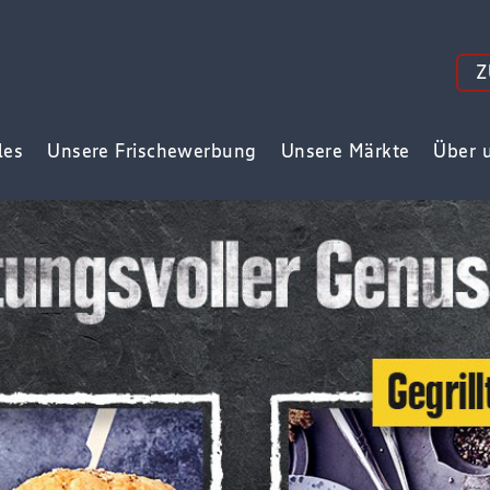
Z
les
Unsere Frischewerbung
Unsere Märkte
Über 