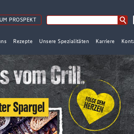
UM PROSPEKT
uns
Rezepte
Unsere Spezialitäten
Karriere
Kont